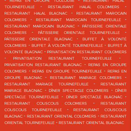
REPAS EN GROUPE TOULOUSE
RESTAURANT HALAL
TOURNEFEUILLE
RESTAURANT HALAL COLOMIERS
RESTAURANT HALAL BLAGNAC
RESTAURANT MAROCAIN
COLOMIERS
RESTAURANT MAROCAIN TOURNEFEUILLE
RESTAURANT MAROCAIN BLAGNAC
PÂTISSERIE ORIENTALE
COLOMIERS
PÂTISSERIE ORIENTALE TOURNEFEUILLE
PÂTISSERIE ORIENTALE BLAGNAC
BUFFET À VOLONTÉ
COLOMIERS
BUFFET À VOLONTÉ TOURNEFEUILLE
BUFFET À
VOLONTÉ BLAGNAC
PRIVATISATION RESTAURANT COLOMIERS
PRIVATISATION RESTAURANT TOURNEFEUILLE
PRIVATISATION RESTAURANT BLAGNAC
REPAS EN GROUPE
COLOMIERS
REPAS EN GROUPE TOURNEFEUILLE
REPAS EN
GROUPE BLAGNAC
RESTAURANT MARIAGE COLOMIERS
RESTAURANT MARIAGE TOURNEFEUILLE
RESTAURANT
MARIAGE BLAGNAC
DÎNER SPECTACLE COLOMIERS
DÎNER
SPECTACLE TOURNEFEUILLE
DÎNER SPECTACLE BLAGNAC
RESTAURANT COUSCOUS COLOMIERS
RESTAURANT
COUSCOUS TOURNEFEUILLE
RESTAURANT COUSCOUS
BLAGNAC
RESTAURANT ORIENTAL COLOMIERS
RESTAURANT
ORIENTAL TOURNEFEUILLE
RESTAURANT ORIENTAL BLAGNAC