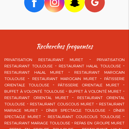
recherches frequentes
PRIVATISATION RESTAURANT MURET
PRIVATISATION
RESTAURANT TOULOUSE
RESTAURANT HALAL TOULOUSE
RESTAURANT HALAL MURET
RESTAURANT MAROCAIN
TOULOUSE
RESTAURANT MAROCAIN MURET
PÂTISSERIE
ORIENTALE TOULOUSE
PÂTISSERIE ORIENTALE MURET
BUFFET À VOLONTÉ TOULOUSE
BUFFET À VOLONTÉ MURET
RESTAURANT ORIENTAL MURET
RESTAURANT ORIENTAL
TOULOUSE
RESTAURANT COUSCOUS MURET
RESTAURANT
MARIAGE MURET
DÎNER SPECTACLE TOULOUSE
DÎNER
SPECTACLE MURET
RESTAURANT COUSCOUS TOULOUSE
RESTAURANT MARIAGE TOULOUSE
REPAS EN GROUPE MURET