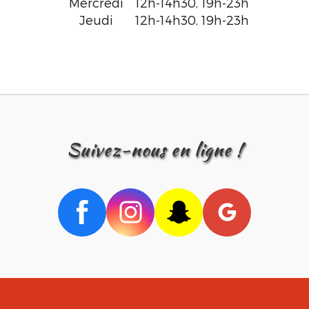
Mercredi
12h-14h30, 19h-23h
Jeudi
12h-14h30, 19h-23h
suivez-nous en ligne !