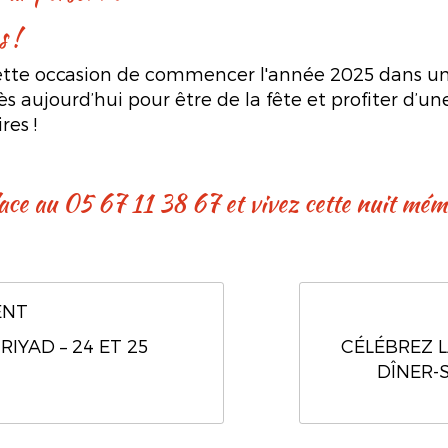
s !
cette occasion de commencer l'année 2025 dans u
s aujourd’hui pour être de la fête et profiter d’un
es !
place au 05 67 11 38 67 et vivez cette nuit mém
ENT
IYAD – 24 ET 25
CÉLÉBREZ L
DÎNER-