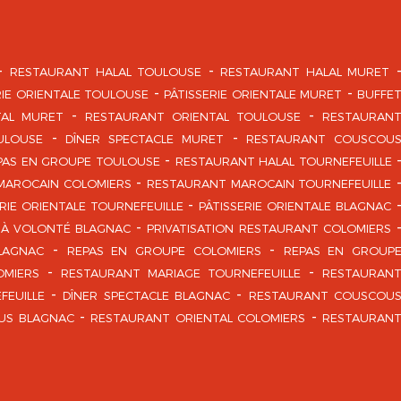
RESTAURANT HALAL TOULOUSE
RESTAURANT HALAL MURET
RIE ORIENTALE TOULOUSE
PÂTISSERIE ORIENTALE MURET
BUFFE
TAL MURET
RESTAURANT ORIENTAL TOULOUSE
RESTAURAN
ULOUSE
DÎNER SPECTACLE MURET
RESTAURANT COUSCOU
PAS EN GROUPE TOULOUSE
RESTAURANT HALAL TOURNEFEUILLE
MAROCAIN COLOMIERS
RESTAURANT MAROCAIN TOURNEFEUILLE
ERIE ORIENTALE TOURNEFEUILLE
PÂTISSERIE ORIENTALE BLAGNAC
 À VOLONTÉ BLAGNAC
PRIVATISATION RESTAURANT COLOMIERS
LAGNAC
REPAS EN GROUPE COLOMIERS
REPAS EN GROUP
OMIERS
RESTAURANT MARIAGE TOURNEFEUILLE
RESTAURAN
FEUILLE
DÎNER SPECTACLE BLAGNAC
RESTAURANT COUSCOU
US BLAGNAC
RESTAURANT ORIENTAL COLOMIERS
RESTAURAN