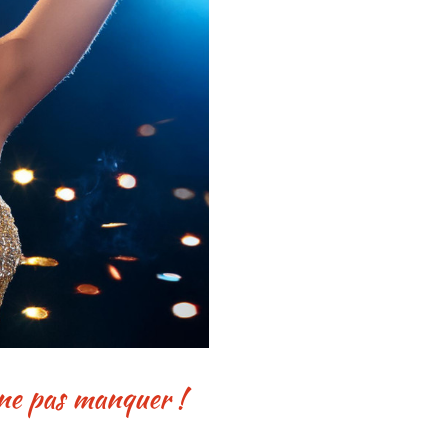
 ne pas manquer !